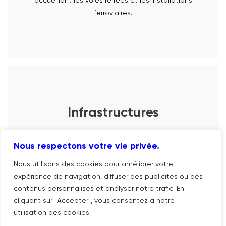
accueillant les voies ferrées et les installations
ferroviaires.
Infrastructures
EN SAVOIR PLUS
Réalisation d’infrastructures publiques et privées
Nous respectons votre vie privée.
pour le bon fonctionnement de notre société, la
qualité de vie et l’environnement.
Nous utilisons des cookies pour améliorer votre
expérience de navigation, diffuser des publicités ou des
contenus personnalisés et analyser notre trafic. En
cliquant sur "Accepter", vous consentez à notre
utilisation des cookies.