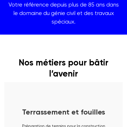
Votre référence depuis plus de 85 ans dans
le domaine du génie civil et des travaux
spéciaux.
Nos métiers pour bâtir
l’avenir
Terrassement et fouilles
EN SAVOIR PLUS
Préparation de terrains pour la construction