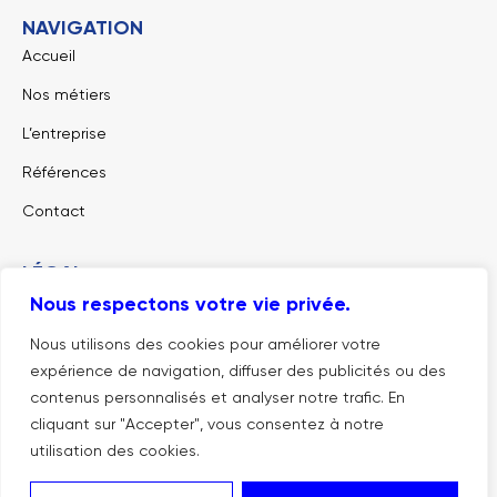
NAVIGATION
Accueil
Nos métiers
L’entreprise
Références
Contact
LÉGAL
Nous respectons votre vie privée.
Mentions légales
Politique de confidentialité
Nous utilisons des cookies pour améliorer votre
expérience de navigation, diffuser des publicités ou des
Conditions générales d’utilisation
contenus personnalisés et analyser notre trafic. En
cliquant sur "Accepter", vous consentez à notre
utilisation des cookies.