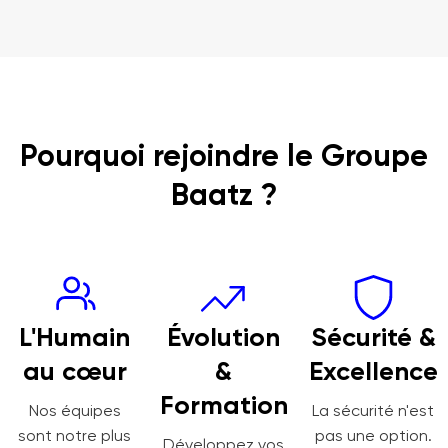
Pourquoi rejoindre le Groupe
Baatz ?
L'Humain
Évolution
Sécurité &
au cœur
&
Excellence
Formation
Nos équipes
La sécurité n'est
sont notre plus
pas une option.
Développez vos