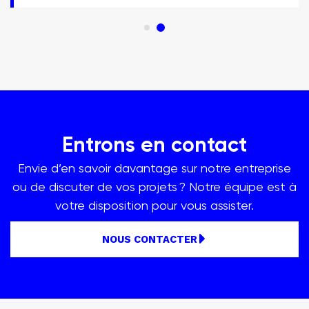
Entrons en contact
Envie d’en savoir davantage sur notre entreprise
ou de discuter de vos projets ? Notre équipe est à
votre disposition pour vous assister.
NOUS CONTACTER