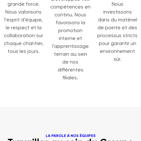
grande force.
Nous
compétences en
Nous valorisons
investissons
continu. Nous
l'esprit d'équipe,
dans du matériel
favorisons la
le respect et la
de pointe et des
promotion
collaboration sur
processus stricts
interne et
chaque chantier,
pour garantir un
l'apprentissage
tous les jours.
environnement
terrain au sein
sûr.
de nos
différentes
filiales.
LA PAROLE À NOS ÉQUIPES