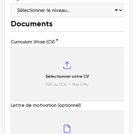
Documents
*
Curriculum Vitae (CV)
Sélectionner votre CV
PDF ou DOC — Max 5 Mo
Lettre de motivation (optionnel)