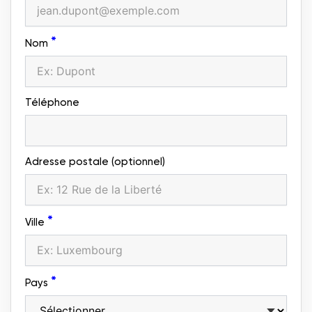
*
Nom
Téléphone
Adresse postale (optionnel)
*
Ville
*
Pays