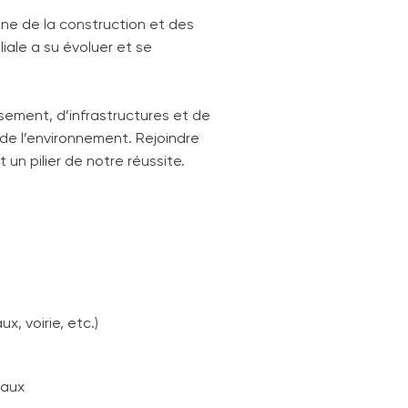
ine de la construction et des
iale a su évoluer et se
ssement, d’infrastructures et de
 de l’environnement. Rejoindre
 un pilier de notre réussite.
x, voirie, etc.)
vaux