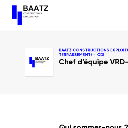
Aller
au
contenu
BAATZ CONSTRUCTIONS EXPLOITAT
TERRASSEMENT) – CDI
Chef d’équipe VRD-
Qui sommes-nous 