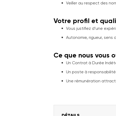
Veiller au respect des no
Votre profil et qual
Vous justifiez d’une expé
Autonomie, rigueur, sens 
Ce que nous vous o
Un Contrat à Durée Indét
Un poste à responsabilités
Une rémunération attracti
DÉTAILS