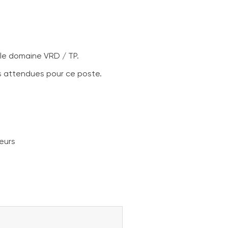
 le domaine VRD / TP.
és attendues pour ce poste.
teurs