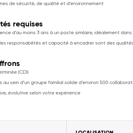
rmes de sécurité, de qualité et d’environnement
ités requises
rience d’au moins 3 ans à un poste similaire, idéalement dans
des responsabilités et capacité à encadrer sont des qualit
ffrons
erminée (CDI)
 au sein d’un groupe familial solide d’environ 500 collabora
ve, évolutive selon votre expérience
LOCALISATION