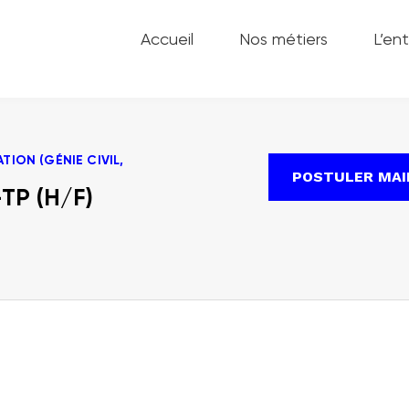
Accueil
Nos métiers
L’ent
ION (GÉNIE CIVIL,
POSTULER MA
TP (H/F)
?