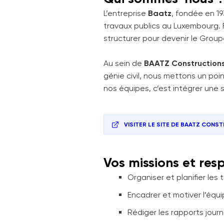
L’entreprise
Baatz
, fondée en 1
travaux publics au Luxembourg. F
structurer pour devenir le Grou
Au sein de
BAATZ Constructions
génie civil, nous mettons un poi
nos équipes, c’est intégrer une s
VISITER LE SITE DE
BAATZ CONSTR
Vos missions et res
Organiser et planifier les 
Encadrer et motiver l’équi
Rédiger les rapports jour