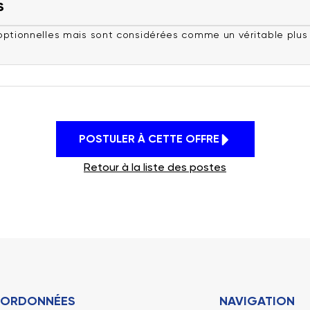
S
optionnelles mais sont considérées comme un véritable plus 
POSTULER À CETTE OFFRE
Retour à la liste des postes
ORDONNÉES
NAVIGATION