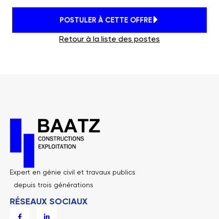
POSTULER À CETTE OFFRE
Retour à la liste des postes
Expert en génie civil et travaux publics
depuis trois générations
RÉSEAUX SOCIAUX
F
L
a
i